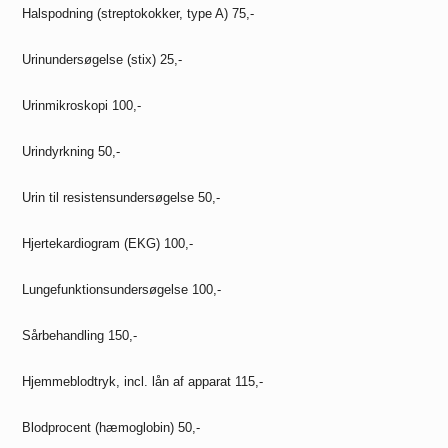
Halspodning (streptokokker, type A) 75,-
Urinundersøgelse (stix)
25,-
Urinmikroskopi 100,-
Urindyrkning 50,-
Urin til resistensundersøgelse
50,-
Hjertekardiogram (EKG) 100,-
Lungefunktionsundersøgelse 100,-
Sårbehandling 150,-
Hjemmeblodtryk, incl. lån af apparat 115,-
Blodprocent (hæmoglobin) 50,-