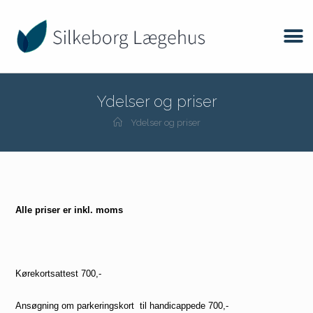
Ydelser og priser
Ydelser og priser
Alle priser er inkl. moms
Kørekortsattest 700,-
Ansøgning om parkeringskort til handicappede
700,-