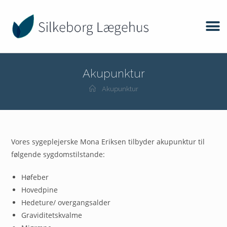
Akupunktur
Akupunktur
Vores sygeplejerske Mona Eriksen tilbyder akupunktur til
følgende sygdomstilstande:
Høfeber
Hovedpine
Hedeture/ overgangsalder
Graviditetskvalme