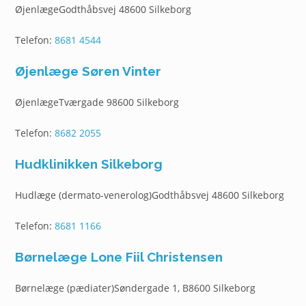
ØjenlægeGodthåbsvej 48600 Silkeborg
Telefon:
8681 4544
Øjenlæge Søren Vinter
ØjenlægeTværgade 98600 Silkeborg
Telefon:
8682 2055
Hudklinikken Silkeborg
Hudlæge (dermato-venerolog)Godthåbsvej 48600 Silkeborg
Telefon:
8681 1166
Børnelæge Lone Fiil Christensen
Børnelæge (pædiater)Søndergade 1, B8600 Silkeborg