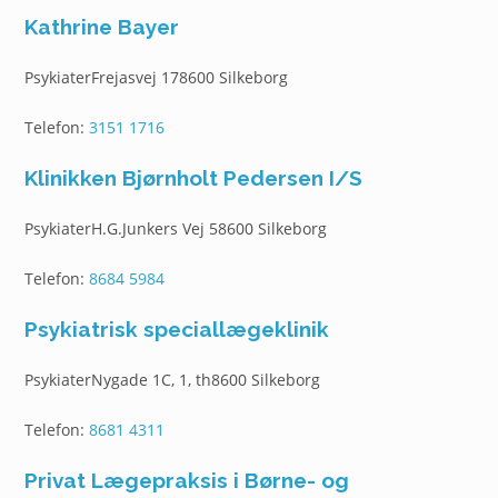
Kathrine Bayer
PsykiaterFrejasvej 178600 Silkeborg
Telefon:
3151 1716
Klinikken Bjørnholt Pedersen I/S
PsykiaterH.G.Junkers Vej 58600 Silkeborg
Telefon:
8684 5984
Psykiatrisk speciallægeklinik
PsykiaterNygade 1C, 1, th8600 Silkeborg
Telefon:
8681 4311
Privat Lægepraksis i Børne- og