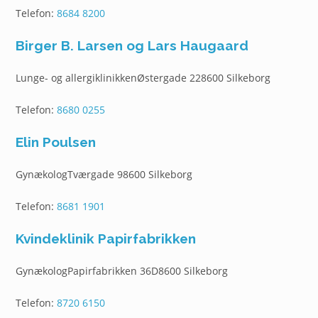
Telefon:
8684 8200
Birger B. Larsen og Lars Haugaard
Lunge- og allergiklinikkenØstergade 228600 Silkeborg
Telefon:
8680 0255
Elin Poulsen
GynækologTværgade 98600 Silkeborg
Telefon:
8681 1901
Kvindeklinik Papirfabrikken
GynækologPapirfabrikken 36D8600 Silkeborg
Telefon:
8720 6150