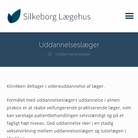
Uddannelseslæger
Uddannelseslæger
Klinikken deltager i videreuddannelse af læger.
Formålet med uddannelseslægers uddannelse i almen
praksis er at skabe velfungerende praktiserende læger, som
kan varetage patientbehandlingen selvstændigt og på et
fagligt højt niveau. God uddannelse sker i en stadig
vekselvirkning mellem uddannelseslægen og tutorlægen i