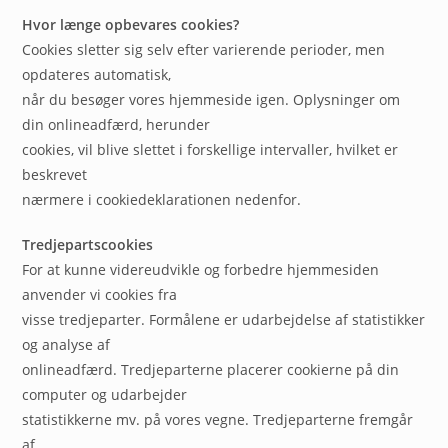
Hvor længe opbevares cookies?
Cookies sletter sig selv efter varierende perioder, men
opdateres automatisk,
når du besøger vores hjemmeside igen. Oplysninger om
din onlineadfærd, herunder
cookies, vil blive slettet i forskellige intervaller, hvilket er
beskrevet
nærmere i cookiedeklarationen nedenfor.
Tredjepartscookies
For at kunne videreudvikle og forbedre hjemmesiden
anvender vi cookies fra
visse tredjeparter. Formålene er udarbejdelse af statistikker
og analyse af
onlineadfærd. Tredjeparterne placerer cookierne på din
computer og udarbejder
statistikkerne mv. på vores vegne. Tredjeparterne fremgår
af